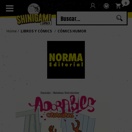
0
Regístrate
Iniciar sesión
Home
LIBROS Y CÓMICS
CÓMICS HUMOR