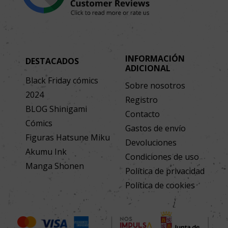
INFORMACIÓN
DESTACADOS
ADICIONAL
Black Friday cómics
Sobre nosotros
2024
Registro
BLOG Shinigami
Contacto
Cómics
Gastos de envío
Figuras Hatsune Miku
Devoluciones
Akumu Ink
Condiciones de uso
Manga Shonen
Política de privacidad
Política de cookies