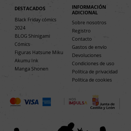
INFORMACIÓN
DESTACADOS
ADICIONAL
Black Friday cómics
Sobre nosotros
2024
Registro
BLOG Shinigami
Contacto
Cómics
Gastos de envío
Figuras Hatsune Miku
Devoluciones
Akumu Ink
Condiciones de uso
Manga Shonen
Política de privacidad
Política de cookies