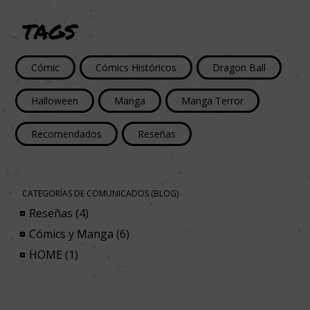
TAGS
Cómic
Cómics Históricos
Dragon Ball
Halloween
Manga
Manga Terror
Recomendados
Reseñas
CATEGORÍAS DE COMUNICADOS (BLOG)
Reseñas (4)
Cómics y Manga (6)
HOME (1)