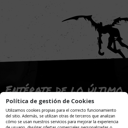
Entérate de lo último
Política de gestión de Cookies
Date de alta para estar al día de las
Utilizamos cookies propias para el correcto funcionamiento
novedades a través de nuestro boletín
del sitio. Además, se utilizan otras de terceros que analizan
cómo se usan nuestros servicios para mejorar la experiencia
de usuario, divulgar ofertas comerciales personalizadas o