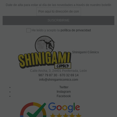
Date de alta para estar al día de las novedades a través de nuestro boletín
política de privacidad
He leído y acepto la
Shinigami Cómics
Calle Ancha, 3
,
24401
Ponferrada, León
987 79 87 30
-
670 32 69 14
info@shinigamicomics.com
Twitter
Instagram
Facebook