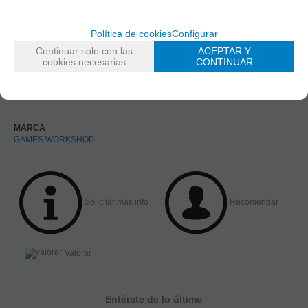
Política de cookies
Configurar
Continuar solo con las
ACEPTAR Y
cookies necesarias
CONTINUAR
MARCA
GAMES WORKSHOP
Solicitar más info
Recomendar
Valorar
Entérate de lo último