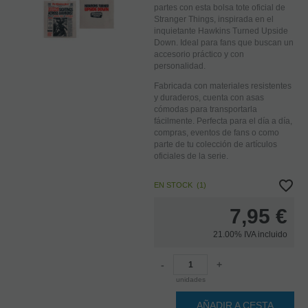
partes con esta bolsa tote oficial de
Stranger Things, inspirada en el
inquietante Hawkins Turned Upside
Down. Ideal para fans que buscan un
accesorio práctico y con
personalidad.
Fabricada con materiales resistentes
y duraderos, cuenta con asas
cómodas para transportarla
fácilmente. Perfecta para el día a día,
compras, eventos de fans o como
parte de tu colección de artículos
oficiales de la serie.
EN STOCK
(
1
)
7,95
€
21.00%
IVA incluido
-
+
unidades
AÑADIR A CESTA