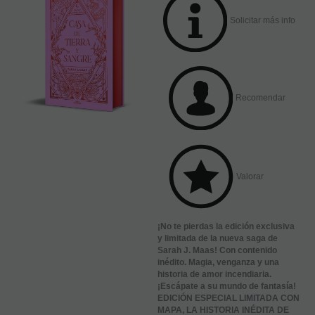
Solicitar más info
Recomendar
Valorar
¡No te pierdas la edición exclusiva
y limitada de la nueva saga de
Sarah J. Maas! Con contenido
inédito. Magia, venganza y una
historia de amor incendiaria.
¡Escápate a su mundo de fantasía!
EDICIÓN ESPECIAL LIMITADA CON
MAPA, LA HISTORIA INÉDITA DE