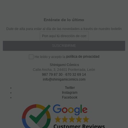
Entérate de lo último
Date de alta para estar al día de las novedades a través de nuestro boletín
política de privacidad
He leído y acepto la
Shinigami Cómics
Calle Ancha, 3
,
24401
Ponferrada, León
987 79 87 30
-
670 32 69 14
info@shinigamicomics.com
Twitter
Instagram
Facebook