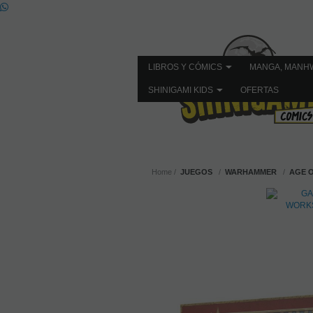
LIBROS Y CÓMICS
MANGA, MANH
SHINIGAMI KIDS
OFERTAS
Home
JUEGOS
WARHAMMER
AGE 