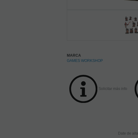
MARCA
GAMES WORKSHOP
Solicitar más info
Date de alta