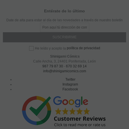
Entérate de lo último
Date de alta para estar al día de las novedades a través de nuestro boletín
política de privacidad
He leído y acepto la
Shinigami Cómics
Calle Ancha, 3
,
24401
Ponferrada, León
987 79 87 30
-
670 32 69 14
info@shinigamicomics.com
Twitter
Instagram
Facebook