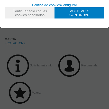
Política de cookies
Configurar
Continuar solo con las
ACEPTAR Y
cookies necesarias
CONTINUAR
MARCA
TCG FACTORY
Solicitar más info
Recomendar
Valorar