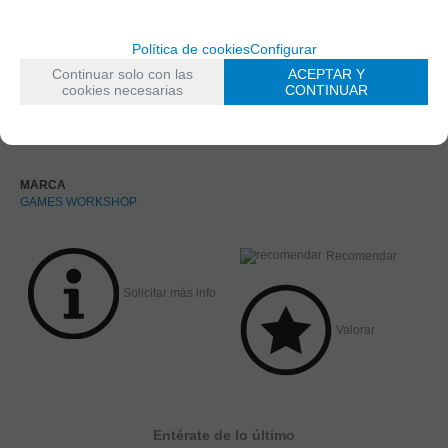
Política de cookies
Configurar
Continuar solo con las
ACEPTAR Y
cookies necesarias
CONTINUAR
MARCA
GAMES WORKSHOP
Recomendar
Solicitar más info
Valorar
Entérate de lo último