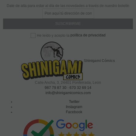
Date de alta para estar al día de las novedades a través de nuestro boletín
política de privacidad
He leído y acepto la
Shinigami Cómics
Calle Ancha, 3
,
24401
Ponferrada, León
987 79 87 30
-
670 32 69 14
info@shinigamicomics.com
Twitter
Instagram
Facebook