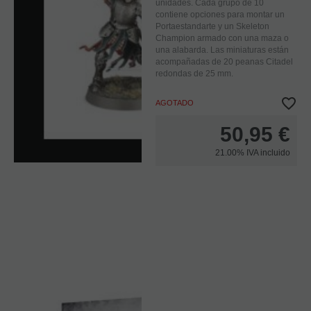
unidades. Cada grupo de 10
contiene opciones para montar un
Portaestandarte y un Skeleton
Champion armado con una maza o
una alabarda. Las miniaturas están
acompañadas de 20 peanas Citadel
redondas de 25 mm.
AGOTADO
50,95
€
21.00%
IVA incluido