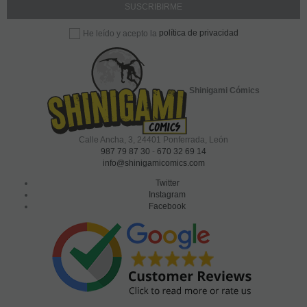
política de privacidad
He leído y acepto la
Shinigami Cómics
Calle Ancha, 3
,
24401
Ponferrada, León
987 79 87 30
-
670 32 69 14
info@shinigamicomics.com
Twitter
Instagram
Facebook