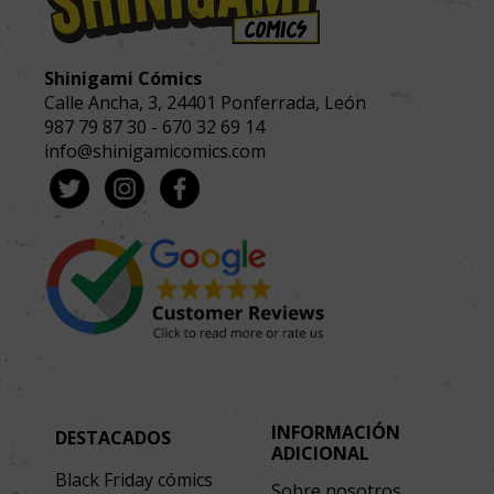
Shinigami Cómics
Calle Ancha, 3
,
24401
Ponferrada, León
987 79 87 30
-
670 32 69 14
info@shinigamicomics.com
INFORMACIÓN
DESTACADOS
ADICIONAL
Black Friday cómics
Sobre nosotros