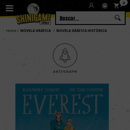
0
Regístrate
Iniciar sesión
Home
NOVELA GRÁFICA
NOVELA GRÁFICA HISTÓRICA