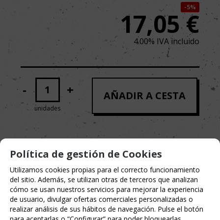
5%
17,05
€
4.00%
IVA incluido
-
+
AÑADIR A CESTA
unidades
Política de gestión de Cookies
MARCA
ASTRONAVE EDITORIAL
Utilizamos cookies propias para el correcto funcionamiento
del sitio. Además, se utilizan otras de terceros que analizan
cómo se usan nuestros servicios para mejorar la experiencia
de usuario, divulgar ofertas comerciales personalizadas o
realizar análisis de sus hábitos de navegación. Pulse el botón
para aceptarlas o “Configurar” para poder bloquearlas.