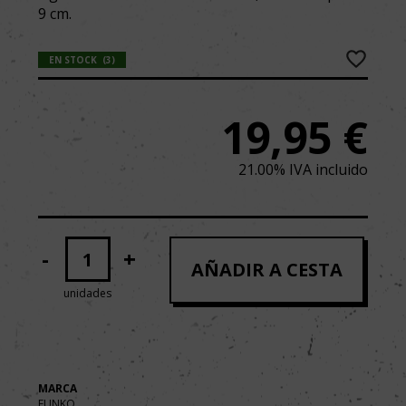
9 cm.
EN STOCK
(
3
)
19,95
€
21.00%
IVA incluido
-
+
AÑADIR A CESTA
unidades
MARCA
FUNKO