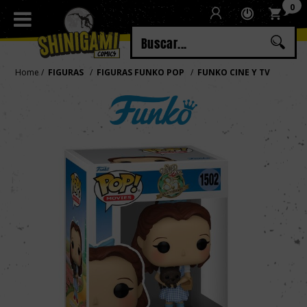
0
Regístrate
Iniciar sesión
Home
FIGURAS
FIGURAS FUNKO POP
FUNKO CINE Y TV