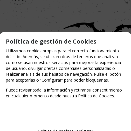
Política de gestión de Cookies
Utilizamos cookies propias para el correcto funcionamiento
del sitio. Además, se utilizan otras de terceros que analizan
cómo se usan nuestros servicios para mejorar la experiencia
de usuario, divulgar ofertas comerciales personalizadas o
realizar análisis de sus hábitos de navegación. Pulse el botón
para aceptarlas o “Configurar” para poder bloquearlas.
Puede revisar toda la información y retirar su consentimiento
Entérate de lo último
en cualquier momento desde nuestra Política de Cookies.
Date de alta para estar al día de las
novedades a través de nuestro boletín