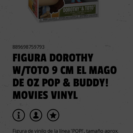
889698759793
FIGURA DOROTHY
W/TOTO 9 CM EL MAGO
DE OZ POP & BUDDY!
MOVIES VINYL
Figura de vinilo de la línea 'POP!', tamaño aprox.