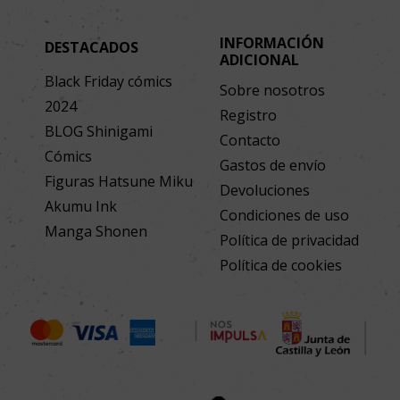
INFORMACIÓN
DESTACADOS
ADICIONAL
Black Friday cómics
Sobre nosotros
2024
Registro
BLOG Shinigami
Contacto
Cómics
Gastos de envío
Figuras Hatsune Miku
Devoluciones
Akumu Ink
Condiciones de uso
Manga Shonen
Política de privacidad
Política de cookies