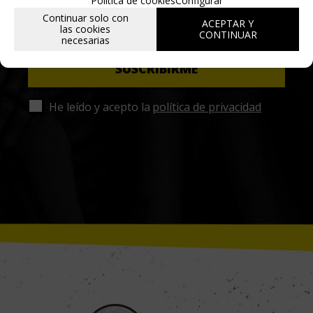
Política de cookies
Configurar
Continuar solo con
ACEPTAR Y
las cookies
CONTINUAR
necesarias
He leído y acepto la
política de privacidad