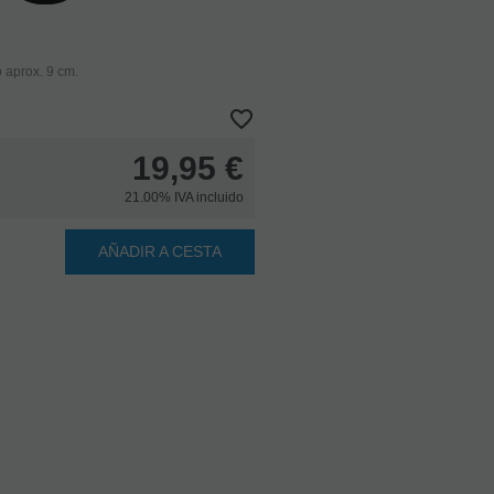
o aprox. 9 cm.
19,95
€
21.00%
IVA incluido
AÑADIR A CESTA