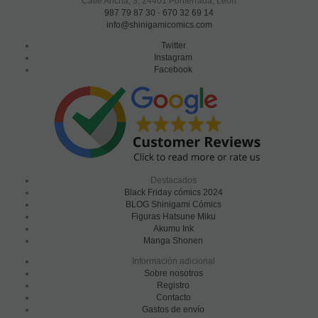
Calle Ancha, 3
,
24401
Ponferrada, León
987 79 87 30
-
670 32 69 14
info@shinigamicomics.com
Twitter
Instagram
Facebook
Destacados
Black Friday cómics 2024
BLOG Shinigami Cómics
Figuras Hatsune Miku
Akumu Ink
Manga Shonen
Información adicional
Sobre nosotros
Registro
Contacto
Gastos de envío