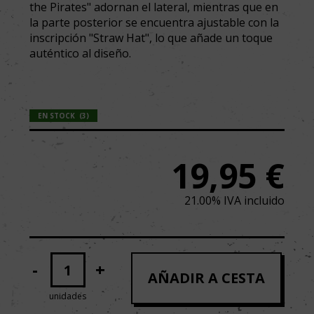
the Pirates" adornan el lateral, mientras que en
la parte posterior se encuentra ajustable con la
inscripción "Straw Hat", lo que añade un toque
auténtico al diseño.
EN STOCK
(
3
)
19,95
€
21.00%
IVA incluido
-
+
AÑADIR A CESTA
unidades