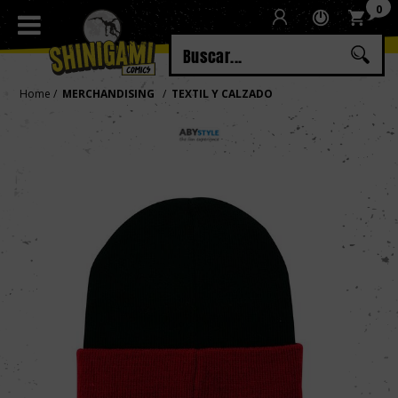
0
Regístrate
Iniciar sesión
Home
MERCHANDISING
TEXTIL Y CALZADO