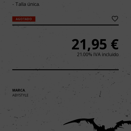
- Talla única.
AGOTADO
21,95
€
21.00%
IVA incluido
MARCA
ABYSTYLE