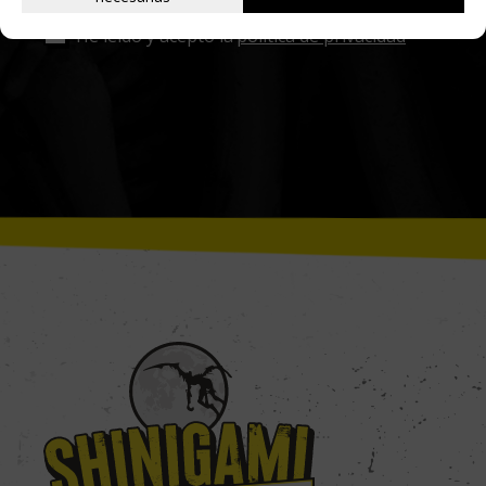
He leído y acepto la
política de privacidad