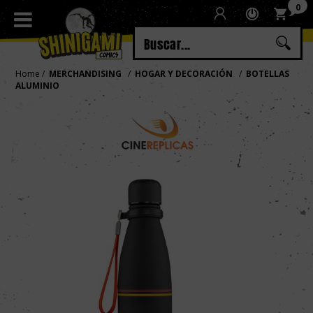
0
Regístrate
Iniciar sesión
Home
MERCHANDISING
HOGAR Y DECORACIÓN
BOTELLAS
ALUMINIO