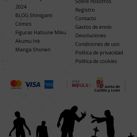
Sobre nosotros
2024
Registro
BLOG Shinigami
Contacto
Cómics
Gastos de envío
Figuras Hatsune Miku
Devoluciones
Akumu Ink
Condiciones de uso
Manga Shonen
Política de privacidad
Política de cookies