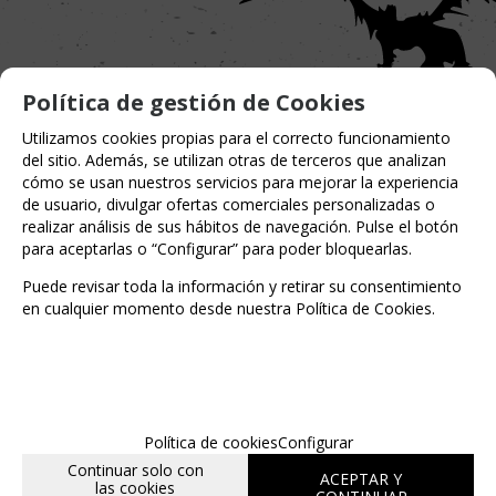
Política de gestión de Cookies
Utilizamos cookies propias para el correcto funcionamiento
del sitio. Además, se utilizan otras de terceros que analizan
cómo se usan nuestros servicios para mejorar la experiencia
de usuario, divulgar ofertas comerciales personalizadas o
realizar análisis de sus hábitos de navegación. Pulse el botón
Entérate de lo último
para aceptarlas o “Configurar” para poder bloquearlas.
Puede revisar toda la información y retirar su consentimiento
en cualquier momento desde nuestra Política de Cookies.
Date de alta para estar al día de las
novedades a través de nuestro boletín
Política de cookies
Configurar
Continuar solo con
ACEPTAR Y
las cookies