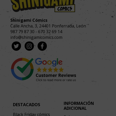
Shinigami Cómics
Calle Ancha, 3
,
24401
Ponferrada, León
987 79 87 30
-
670 32 69 14
info@shinigamicomics.com
INFORMACIÓN
DESTACADOS
ADICIONAL
Black Friday cómics