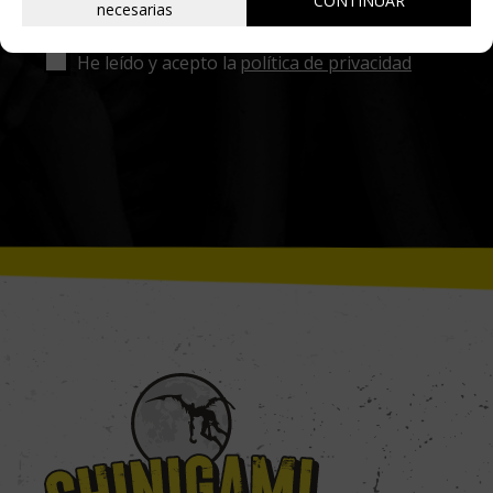
CONTINUAR
necesarias
He leído y acepto la
política de privacidad