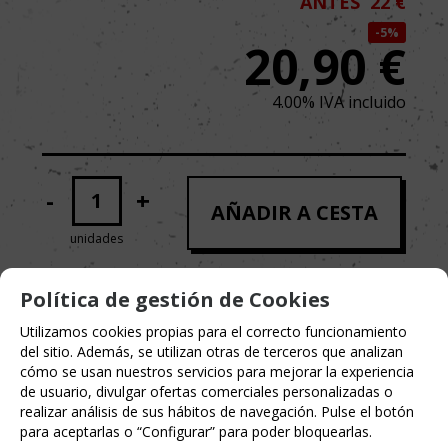
ANTES
22 €
5%
20,90
€
4.00%
IVA incluido
-
+
AÑADIR A CESTA
unidades
Política de gestión de Cookies
Utilizamos cookies propias para el correcto funcionamiento
del sitio. Además, se utilizan otras de terceros que analizan
cómo se usan nuestros servicios para mejorar la experiencia
de usuario, divulgar ofertas comerciales personalizadas o
realizar análisis de sus hábitos de navegación. Pulse el botón
para aceptarlas o “Configurar” para poder bloquearlas.