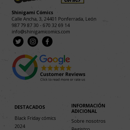
Shinigami Cómics
Calle Ancha, 3
,
24401
Ponferrada, León
987 79 87 30
-
670 32 69 14
info@shinigamicomics.com
INFORMACIÓN
DESTACADOS
ADICIONAL
Black Friday cómics
Sobre nosotros
2024
Registro