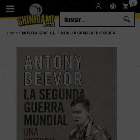
0
Regístrate
Iniciar sesión
Home
NOVELA GRÁFICA
NOVELA GRÁFICA HISTÓRICA