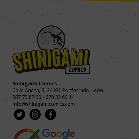
Shinigami Cómics
Calle Ancha, 3
,
24401
Ponferrada, León
987 79 87 30
-
670 32 69 14
info@shinigamicomics.com