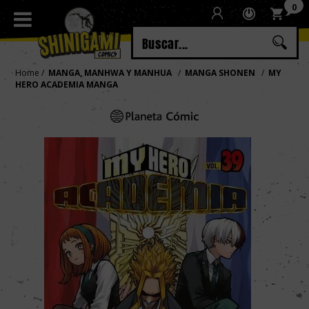
0
Regístrate
Iniciar sesión
Home
MANGA, MANHWA Y MANHUA
MANGA SHONEN
MY
HERO ACADEMIA MANGA