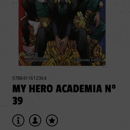
9788411612364
MY HERO ACADEMIA Nº
39