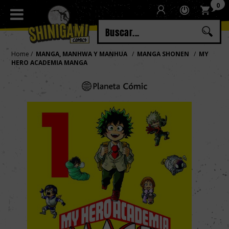
0
Regístrate
Iniciar sesión
Home
MANGA, MANHWA Y MANHUA
MANGA SHONEN
MY
HERO ACADEMIA MANGA