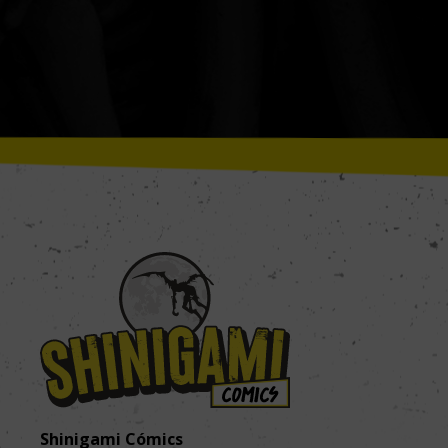
Shinigami Cómics