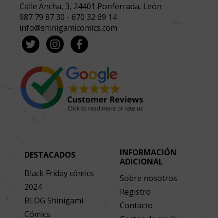
Calle Ancha, 3
,
24401
Ponferrada, León
987 79 87 30
-
670 32 69 14
info@shinigamicomics.com
INFORMACIÓN
DESTACADOS
ADICIONAL
Black Friday cómics
Sobre nosotros
2024
Registro
BLOG Shinigami
Contacto
Cómics