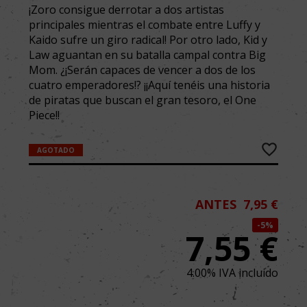
¡Zoro consigue derrotar a dos artistas
principales mientras el combate entre Luffy y
Kaido sufre un giro radical! Por otro lado, Kid y
Law aguantan en su batalla campal contra Big
Mom. ¿¡Serán capaces de vencer a dos de los
cuatro emperadores!? ¡¡Aquí tenéis una historia
de piratas que buscan el gran tesoro, el One
Piece!!
AGOTADO
ANTES
7,95 €
5%
7,55
€
4.00%
IVA incluido