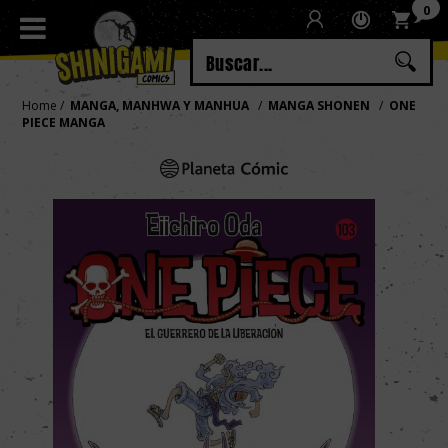
0
Regístrate
Iniciar sesión
Home
MANGA, MANHWA Y MANHUA
MANGA SHONEN
ONE
PIECE MANGA