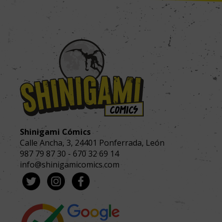
Shinigami Cómics
Calle Ancha, 3
,
24401
Ponferrada, León
987 79 87 30
-
670 32 69 14
info@shinigamicomics.com