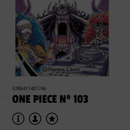
9788411401746
ONE PIECE Nº 103