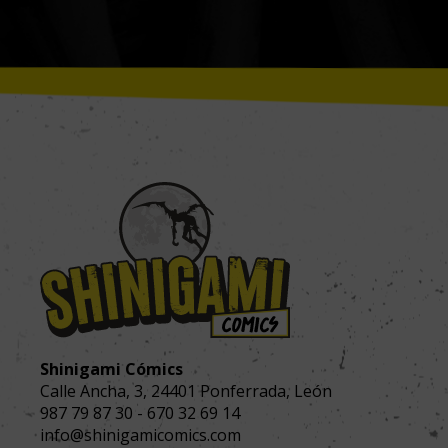
Shinigami Cómics
Calle Ancha, 3
,
24401
Ponferrada, León
987 79 87 30
-
670 32 69 14
info@shinigamicomics.com