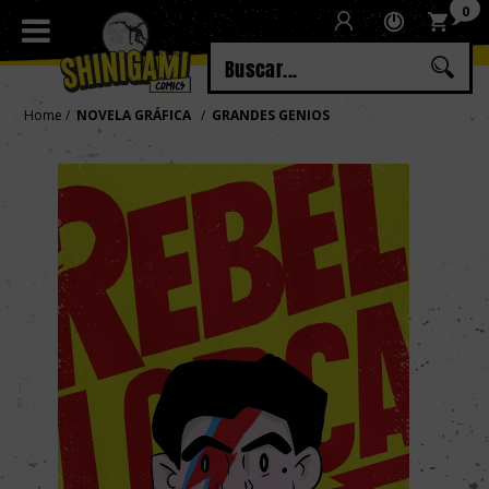
0
Regístrate
Iniciar sesión
Home
NOVELA GRÁFICA
GRANDES GENIOS