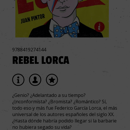
9788419274144
REBEL LORCA
¿Genio? ¿Adelantado a su tiempo?
¿Inconformista? ¿Bromista? ¿Romántico? Sí,
todo eso y más fue Federico García Lorca, el más
universal de los autores españoles del siglo XX.
¿Hasta dónde habría podido llegar si la barbarie
no hubiera segado su vida?