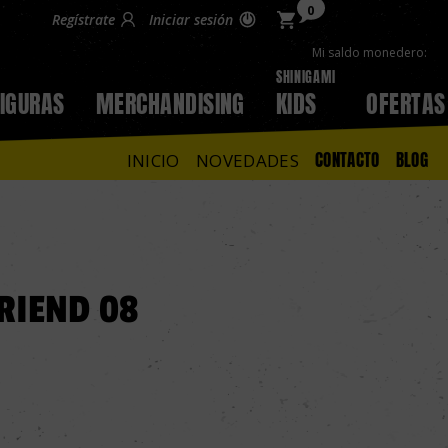
0
Regístrate
Iniciar sesión
Mi saldo monedero:
SHINIGAMI
FIGURAS
MERCHANDISING
KIDS
OFERTAS
CONTACTO
BLOG
INICIO
NOVEDADES
RIEND 08