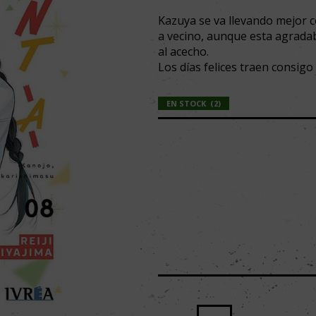
Kazuya se va llevando mejor c
a vecino, aunque esta agrada
al acecho.
Los días felices traen consigo
EN STOCK
(
2
)