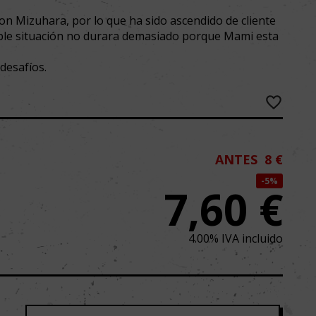
on Mizuhara, por lo que ha sido ascendido de cliente
ble situación no durara demasiado porque Mami esta
 desafíos.
ANTES
8 €
5%
7,60
€
4.00%
IVA incluido