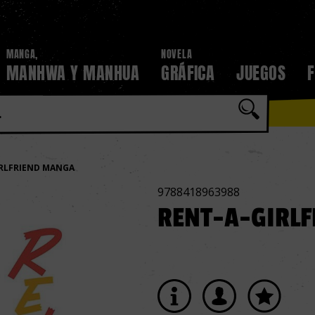
MANGA,
NOVELA
MANHWA Y MANHUA
GRÁFICA
JUEGOS
IRLFRIEND MANGA
9788418963988
RENT-A-GIRLF