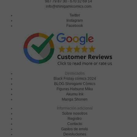
987 79 87 30
-
670 32 69 14
info@shinigamicomics.com
Twitter
Instagram
Facebook
Destacados
Black Friday cómics 2024
BLOG Shinigami Cómics
Figuras Hatsune Miku
Akumu Ink
Manga Shonen
Información adicional
Sobre nosotros
Registro
Contacto
Gastos de envío
Devoluciones