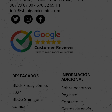
987 79 87 30
-
670 32 69 14
info@shinigamicomics.com
INFORMACIÓN
DESTACADOS
ADICIONAL
Black Friday cómics
Sobre nosotros
2024
Registro
BLOG Shinigami
Contacto
Cómics
Gastos de envío