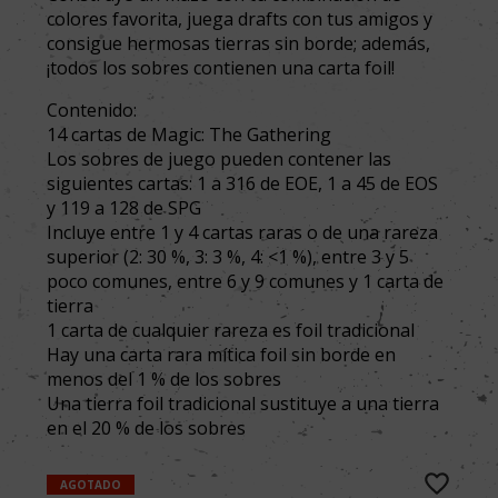
colores favorita, juega drafts con tus amigos y
consigue hermosas tierras sin borde; además,
¡todos los sobres contienen una carta foil!
Contenido:
14 cartas de Magic: The Gathering
Los sobres de juego pueden contener las
siguientes cartas: 1 a 316 de EOE, 1 a 45 de EOS
y 119 a 128 de SPG
Incluye entre 1 y 4 cartas raras o de una rareza
superior (2: 30 %, 3: 3 %, 4: <1 %), entre 3 y 5
poco comunes, entre 6 y 9 comunes y 1 carta de
tierra
1 carta de cualquier rareza es foil tradicional
Hay una carta rara mítica foil sin borde en
menos del 1 % de los sobres
Una tierra foil tradicional sustituye a una tierra
en el 20 % de los sobres
AGOTADO