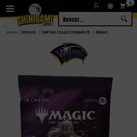
0
Regístrate
Iniciar sesión
Home
JUEGOS
CARTAS COLECCIONABLES
MAGIC