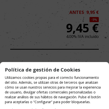
ANTES
9,95 €
5%
9,45
€
4.00%
IVA incluido
MARCA
Política de gestión de Cookies
PANINI COMICS
Utilizamos cookies propias para el correcto funcionamiento
del sitio. Además, se utilizan otras de terceros que analizan
cómo se usan nuestros servicios para mejorar la experiencia
de usuario, divulgar ofertas comerciales personalizadas o
realizar análisis de sus hábitos de navegación. Pulse el botón
para aceptarlas o “Configurar” para poder bloquearlas.