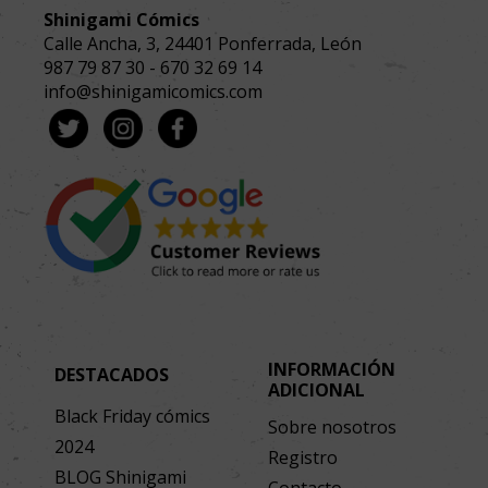
Shinigami Cómics
Calle Ancha, 3
,
24401
Ponferrada, León
987 79 87 30
-
670 32 69 14
info@shinigamicomics.com
INFORMACIÓN
DESTACADOS
ADICIONAL
Black Friday cómics
Sobre nosotros
2024
Registro
BLOG Shinigami