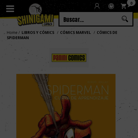
0
Regístrate
Iniciar sesión
Home
LIBROS Y CÓMICS
CÓMICS MARVEL
CÓMICS DE
SPIDERMAN