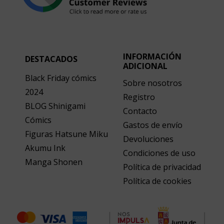
INFORMACIÓN
DESTACADOS
ADICIONAL
Black Friday cómics
Sobre nosotros
2024
Registro
BLOG Shinigami
Contacto
Cómics
Gastos de envío
Figuras Hatsune Miku
Devoluciones
Akumu Ink
Condiciones de uso
Manga Shonen
Política de privacidad
Política de cookies