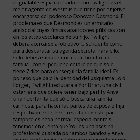
inigualable espía conocido como Twilight es el
mejor agente de Westalis que tiene por objetivo
encargarse del poderoso Donovan Desmond. El
problema es que Desmond es un ermitaño
antisocial cuyas únicas apariciones públicas son
en los actos escolares de su hijo. Twilight
deberá acercarse al objetivo lo suficiente como
para desbaratar su agenda secreta. Para ello,
sólo deberá simular que es un hombre de
familia... con el pequeño detalle de que sólo
tiene 7 días para conseguir la familia ideal. Es
por eso que bajo la identidad del psiquiatra Loid
Forger, Twilight reclutará a Yor Briar, una civil
ostaniana que quiere tener bajo perfil y Anya,
una huerfanita que sólo busca una familia
cariñosa, para hacer las partes de esposa e hija
respectivamente. Pero resulta que este par
tampoco es nada normal, especialmente si
tenemos en cuenta que Yor es una asesina
profesional buscada por ambos bandos y Anya
es una prófuga de un laboratorio secreto donde