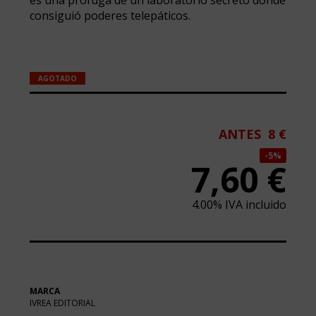
consiguió poderes telepáticos.
AGOTADO
ANTES
8 €
5%
7,60
€
4.00%
IVA incluido
MARCA
IVREA EDITORIAL