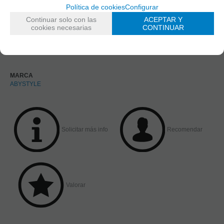
Política de cookies
Configurar
Continuar solo con las
ACEPTAR Y
cookies necesarias
CONTINUAR
MARCA
ABYSTYLE
Solicitar más info
Recomendar
Valorar