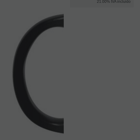
21.00%
IVA incluido