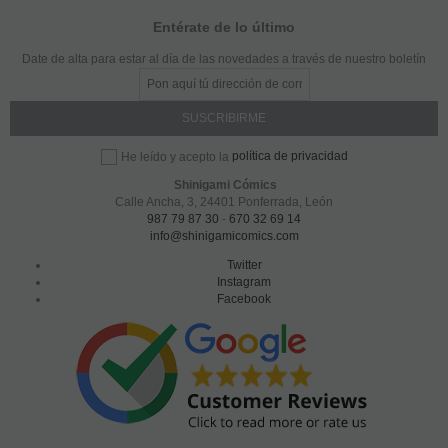
Entérate de lo último
Date de alta para estar al día de las novedades a través de nuestro boletín
política de privacidad
He leído y acepto la
Shinigami Cómics
Calle Ancha, 3
,
24401
Ponferrada, León
987 79 87 30
-
670 32 69 14
info@shinigamicomics.com
Twitter
Instagram
Facebook