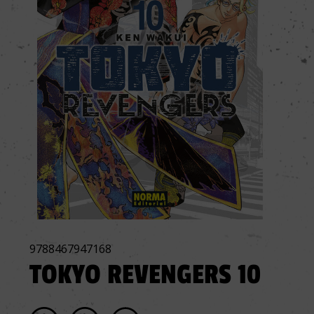
9788467947168
TOKYO REVENGERS 10