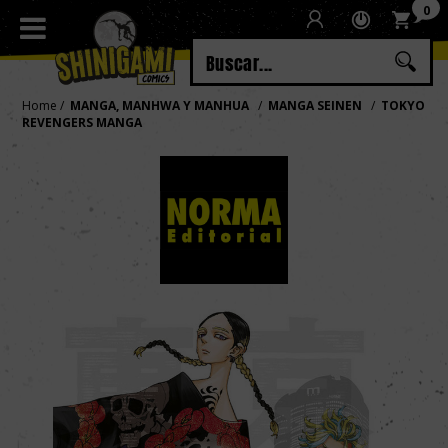
0
Regístrate
Iniciar sesión
Home
MANGA, MANHWA Y MANHUA
MANGA SEINEN
TOKYO
REVENGERS MANGA