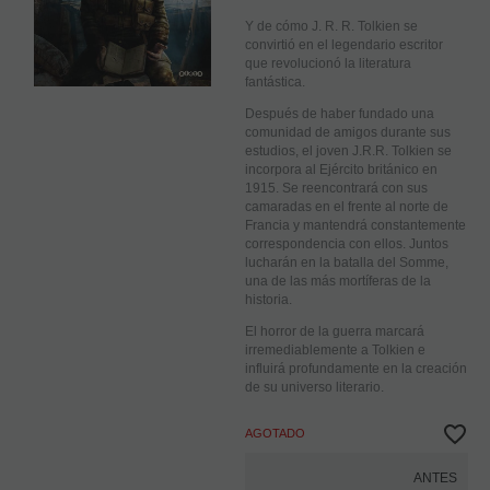
Y de cómo J. R. R. Tolkien se
convirtió en el legendario escritor
que revolucionó la literatura
fantástica.
Después de haber fundado una
comunidad de amigos durante sus
estudios, el joven J.R.R. Tolkien se
incorpora al Ejército británico en
1915. Se reencontrará con sus
camaradas en el frente al norte de
Francia y mantendrá constantemente
correspondencia con ellos. Juntos
lucharán en la batalla del Somme,
una de las más mortíferas de la
historia.
El horror de la guerra marcará
irremediablemente a Tolkien e
influirá profundamente en la creación
de su universo literario.
AGOTADO
ANTES