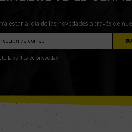
ara estar al día de las novedades a través de nu
pto la
política de privacidad