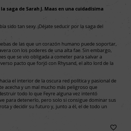
e la saga de Sarah J. Maas en una cuidadísima
a sido tan sexy. ¡Déjate seducir por la saga del
ebas de las que un corazón humano puede soportar,
avera con los poderes de una alta fae. Sin embargo,
nes que se vio obligada a cometer para salvar a
rverso pacto que forjó con Rhysand, el alto lord de la
acia el interior de la oscura red política y pasional de
te acecha y un mal mucho más peligroso que
estruir todo lo que Feyre alguna vez intentó
lave para detenerlo, pero solo si consigue dominar sus
ta y decidir su futuro y, junto a él, el de todo un