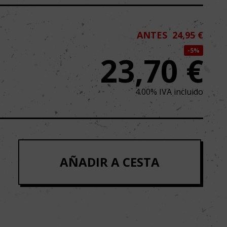
ANTES
24,95 €
5%
23,70
€
4.00%
IVA incluido
AÑADIR A CESTA