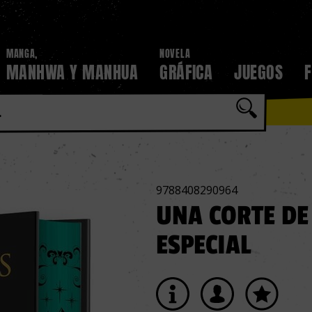
MANGA,
NOVELA
MANHWA Y MANHUA
GRÁFICA
JUEGOS
9788408290964
UNA CORTE DE 
ESPECIAL