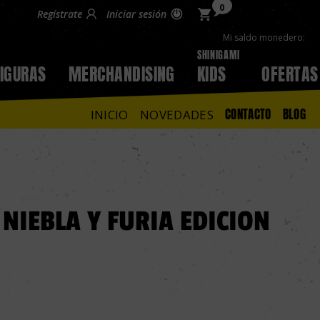
0
Regístrate
Iniciar sesión
Mi saldo monedero:
SHINIGAMI
FIGURAS
MERCHANDISING
KIDS
OFERTAS
CONTACTO
BLOG
INICIO
NOVEDADES
NIEBLA Y FURIA EDICION