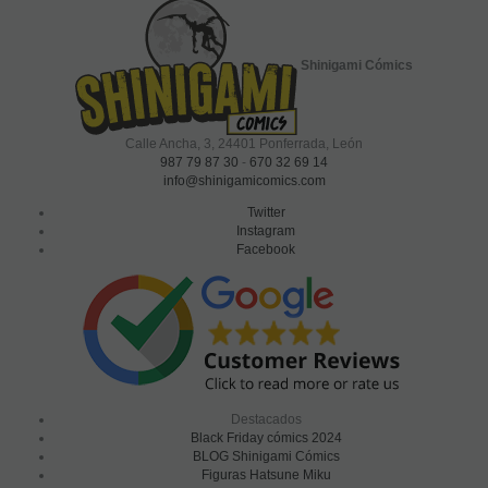
Shinigami Cómics
Calle Ancha, 3
,
24401
Ponferrada, León
987 79 87 30
-
670 32 69 14
info@shinigamicomics.com
Twitter
Instagram
Facebook
Destacados
Black Friday cómics 2024
BLOG Shinigami Cómics
Figuras Hatsune Miku