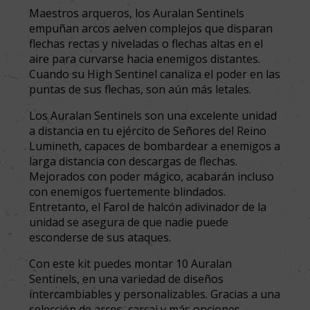
Maestros arqueros, los Auralan Sentinels
empuñan arcos aelven complejos que disparan
flechas rectas y niveladas o flechas altas en el
aire para curvarse hacia enemigos distantes.
Cuando su High Sentinel canaliza el poder en las
puntas de sus flechas, son aún más letales.
Los Auralan Sentinels son una excelente unidad
a distancia en tu ejército de Señores del Reino
Lumineth, capaces de bombardear a enemigos a
larga distancia con descargas de flechas.
Mejorados con poder mágico, acabarán incluso
con enemigos fuertemente blindados.
Entretanto, el Farol de halcón adivinador de la
unidad se asegura de que nadie puede
esconderse de sus ataques.
Con este kit puedes montar 10 Auralan
Sentinels, en una variedad de diseños
intercambiables y personalizables. Gracias a una
selección de arcos, carcaj y más opciones,