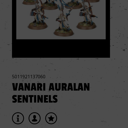
5011921137060
VANARI AURALAN
SENTINELS