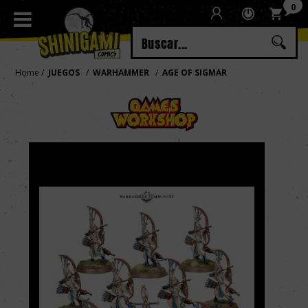
0
Regístrate
Iniciar sesión
Home
JUEGOS
WARHAMMER
AGE OF SIGMAR