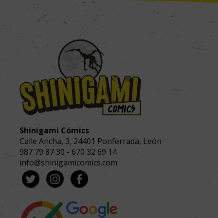
Shinigami Cómics
Calle Ancha, 3
,
24401
Ponferrada, León
987 79 87 30
-
670 32 69 14
info@shinigamicomics.com