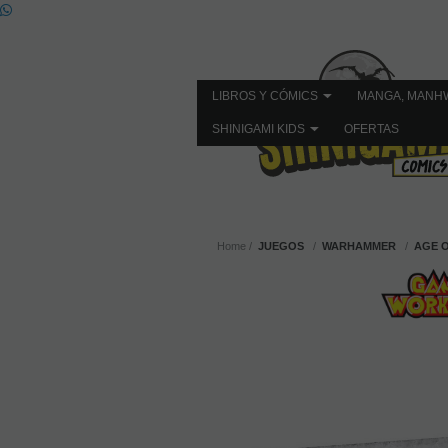
LIBROS Y CÓMICS
MANGA, MANH
SHINIGAMI KIDS
OFERTAS
Home
JUEGOS
WARHAMMER
AGE 