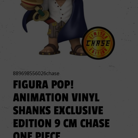
889698556026chase
FIGURA POP!
ANIMATION VINYL
SHANKS EXCLUSIVE
EDITION 9 CM CHASE
ONE PIECE