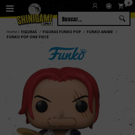
0
Regístrate
Iniciar sesión
Home
FIGURAS
FIGURAS FUNKO POP
FUNKO ANIME
FUNKO POP ONE PIECE