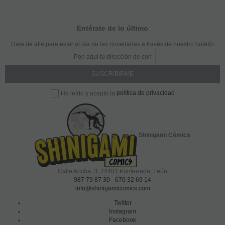
Entérate de lo último
Date de alta para estar al día de las novedades a través de nuestro boletín
política de privacidad
He leído y acepto la
Shinigami Cómics
Calle Ancha, 3
,
24401
Ponferrada, León
987 79 87 30
-
670 32 69 14
info@shinigamicomics.com
Twitter
Instagram
Facebook