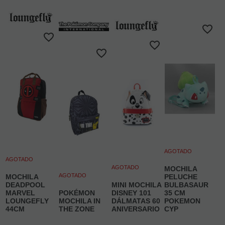
AGOTADO
AGOTADO
AGOTADO
MOCHILA
AGOTADO
MOCHILA
PELUCHE
DEADPOOL
MINI MOCHILA
BULBASAUR
MARVEL
POKÉMON
DISNEY 101
35 CM
LOUNGEFLY
MOCHILA IN
DÁLMATAS 60
POKEMON
44CM
THE ZONE
ANIVERSARIO
CYP