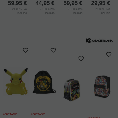
59,95
€
44,95
€
59,95
€
29,95
€
21.00%
IVA
21.00%
IVA
21.00%
IVA
21.00%
IVA
incluido
incluido
incluido
incluido
AGOTADO
AGOTADO