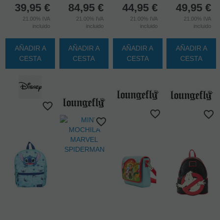
39,95
€
84,95
€
44,95
€
49,95
€
21.00%
IVA
21.00%
IVA
21.00%
IVA
21.00%
IVA
incluido
incluido
incluido
incluido
AÑADIR A
AÑADIR A
AÑADIR A
AÑADIR A
CESTA
CESTA
CESTA
CESTA