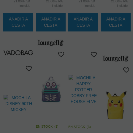
21.00%
IVA
21.00%
IVA
21.00%
IVA
21.00%
IVA
incluido
incluido
incluido
incluido
AÑADIR A
AÑADIR A
AÑADIR A
AÑADIR A
CESTA
CESTA
CESTA
CESTA
EN STOCK
(
1
)
EN STOCK
(
3
)