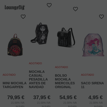
AGOTADO
AGOTADO
MOCHILA
AGOTADO
AGOTADO
CASUAL
BOLSO
PESADILLA
MOCHILA
MINI MOCHILA
ANTES DE
MIERCOLES
SACO SIRENA
TARGARYEN
NAVIDAD
ORIGINAL
11
79,95
€
37,95
€
54,95
€
4,95
€
21.00%
IVA
21.00%
IVA
21.00%
IVA
21.00%
IVA
incluido
incluido
incluido
incluido