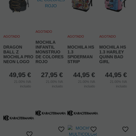
AGOTADO
AGOTADO
AGOTADO
AGOTADO
MOCHILA
DRAGON
INFANTIL
MOCHILA HS
MOCHILA HS
BALL Z
MONSTRUO
1.3
1.3 HARLEY
MOCHILA PRO
DE COLORES
SPIDERMAN
QUINN BAD
NEON LOGO
ROJO
STRIP
GIRL
49,95
€
27,95
€
44,95
€
44,95
€
21.00%
IVA
21.00%
IVA
21.00%
IVA
21.00%
IVA
incluido
incluido
incluido
incluido