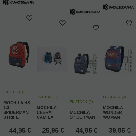
EN STOCK
(
2
)
EN STOCK
(
1
)
EN STOCK
(
2
)
EN STOCK
(
2
)
MOCHILA HS
1.3
MOCHILA
MOCHILA
SPIDERMAN
CEBRA
MOCHILA
WONDER
STRIFE
CAMILA
SPIDERMAN
WOMAN
44,95
€
25,95
€
44,95
€
39,95
€