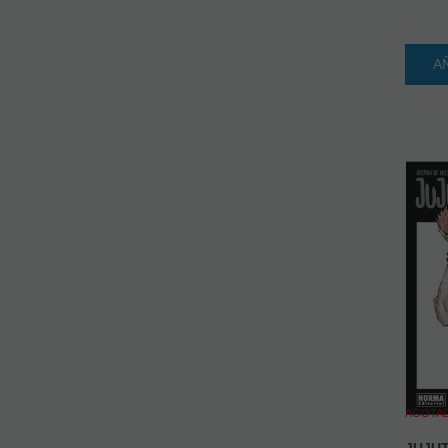
A
AGOTA
JUJUT