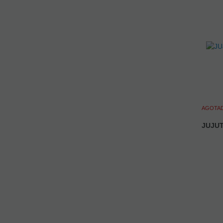
AGOTA
JUJUT