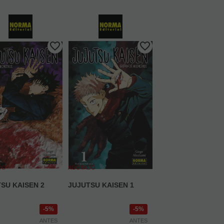
DO
AGOTADO
SU KAISEN 2
JUJUTSU KAISEN 1
5%
5%
ANTES
ANTES