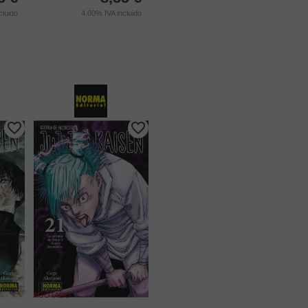
cluido
4.00%
IVA incluido
AGOTADO