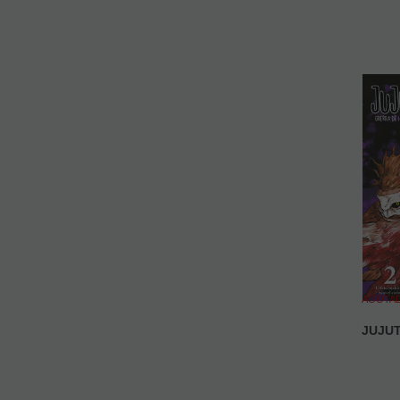
AGOTA
JUJUT