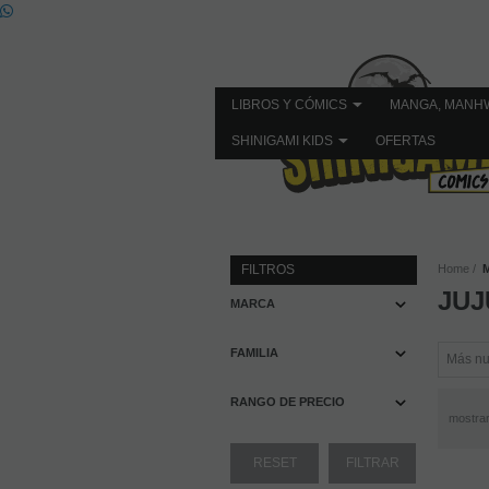
LIBROS Y CÓMICS
MANGA, MANH
SHINIGAMI KIDS
OFERTAS
FILTROS
Home
JUJ
MARCA
FAMILIA
RANGO DE PRECIO
mostra