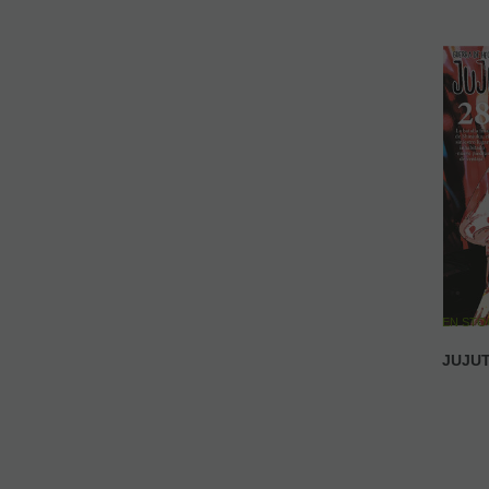
EN ST
JUJUT