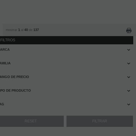
mostrar
1
al
40
de
137
FILTROS
ARCA
AMILIA
ANGO DE PRECIO
IPO DE PRODUCTO
AG