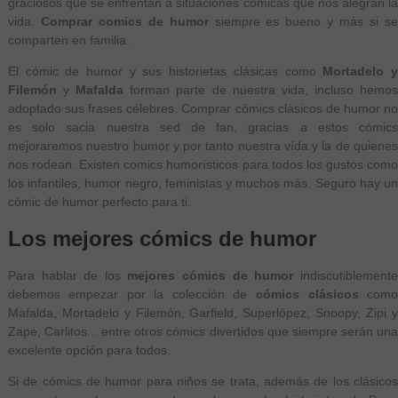
graciosos que se enfrentan a situaciones cómicas que nos alegran la
vida.
Comprar comics de humor
siempre es bueno y más si s
comparten en familia.
El cómic de humor y sus historietas clásicas como
Mortadelo 
Filemón
y
Mafalda
forman parte de nuestra vida, incluso hemo
adoptado sus frases célebres. Comprar cómics clásicos de humor no
es solo sacia nuestra sed de fan, gracias a estos cómics
mejoraremos nuestro humor y por tanto nuestra vída y la de quienes
nos rodean. Existen comics humorísticos para todos los gustos como
los infantiles, humor negro, feministas y muchos más. Seguro hay un
cómic de humor perfecto para ti.
Los mejores cómics de humor
Para hablar de los
mejores cómics de humor
indiscutiblement
debemos empezar por la colección de
cómics clásicos
com
Mafalda, Mortadelo y Filemón, Garfield, Superlópez, Snoopy, Zipi y
Zape, Carlitos... entre otros cómics divertidos que siempre serán una
excelente opción para todos.
Si de cómics de humor para niños se trata, además de los clásicos