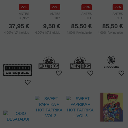
5%
5%
5%
5%
ANTES
ANTES
ANTES
ANTES
39,95 €
10 €
90 €
90 €
37,95
€
9,50
€
85,50
€
85,50
€
4.00%
IVA incluido
4.00%
IVA incluido
4.00%
IVA incluido
4.00%
IVA incluido