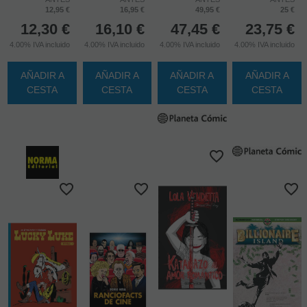
12,95 €
16,95 €
49,95 €
25 €
12,30
€
16,10
€
47,45
€
23,75
€
4.00%
IVA incluido
4.00%
IVA incluido
4.00%
IVA incluido
4.00%
IVA incluido
AÑADIR A
AÑADIR A
AÑADIR A
AÑADIR A
CESTA
CESTA
CESTA
CESTA