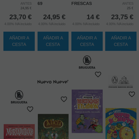
69
FRESCAS
ANTES
ANTES
24,95 €
25 €
23,70
€
24,95
€
14
€
23,75
€
4.00%
IVA incluido
4.00%
IVA incluido
4.00%
IVA incluido
4.00%
IVA incluido
AÑADIR A
AÑADIR A
AÑADIR A
AÑADIR A
CESTA
CESTA
CESTA
CESTA