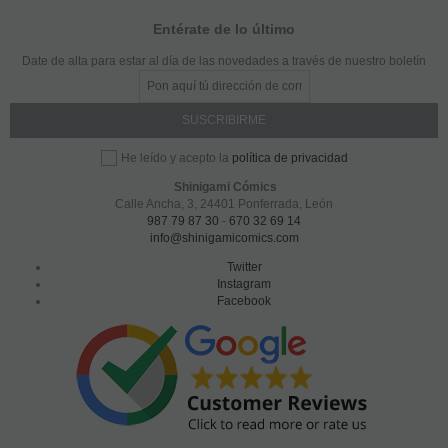
Entérate de lo último
Date de alta para estar al día de las novedades a través de nuestro boletín
política de privacidad
He leído y acepto la
Shinigami Cómics
Calle Ancha, 3
,
24401
Ponferrada, León
987 79 87 30
-
670 32 69 14
info@shinigamicomics.com
Twitter
Instagram
Facebook