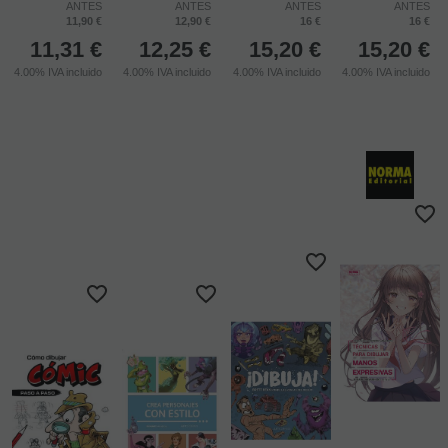
ANTES
ANTES
ANTES
ANTES
11,90 €
12,90 €
16 €
16 €
11,31
€
12,25
€
15,20
€
15,20
€
4.00%
IVA incluido
4.00%
IVA incluido
4.00%
IVA incluido
4.00%
IVA incluido