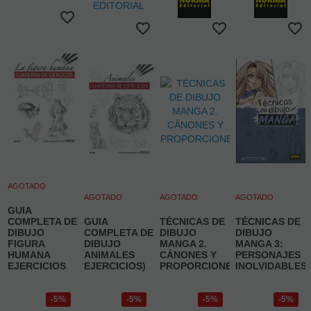
AGOTADO
AGOTADO
AGOTADO
AGOTADO
GUIA
COMPLETA DE
GUIA
TÉCNICAS DE
TÉCNICAS DE
DIBUJO
COMPLETA DE
DIBUJO
DIBUJO
FIGURA
DIBUJO
MANGA 2.
MANGA 3:
HUMANA
ANIMALES
CÁNONES Y
PERSONAJES
EJERCICIOS
EJERCICIOS)
PROPORCIONES
INOLVIDABLES
5%
5%
5%
5%