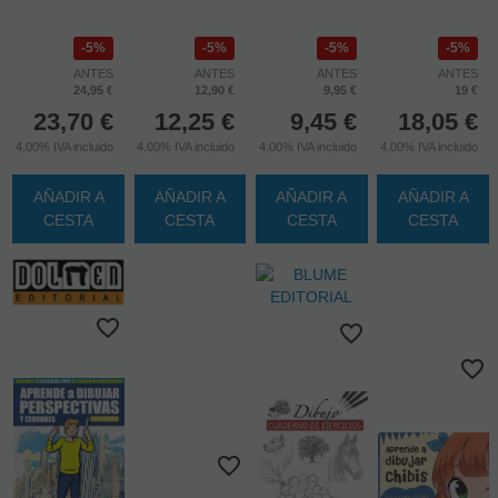
5%
5%
5%
5%
ANTES
ANTES
ANTES
ANTES
24,95 €
12,90 €
9,95 €
19 €
23,70
€
12,25
€
9,45
€
18,05
€
4.00%
IVA incluido
4.00%
IVA incluido
4.00%
IVA incluido
4.00%
IVA incluido
AÑADIR A
AÑADIR A
AÑADIR A
AÑADIR A
CESTA
CESTA
CESTA
CESTA