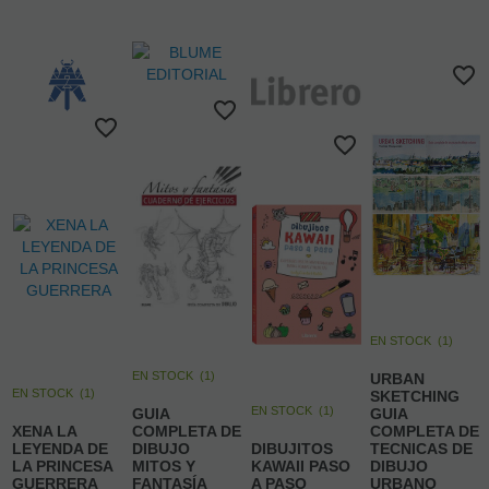
EN STOCK
(
1
)
EN STOCK
(
1
)
URBAN
EN STOCK
(
1
)
SKETCHING
EN STOCK
(
1
)
GUIA
GUIA
XENA LA
COMPLETA DE
COMPLETA DE
LEYENDA DE
DIBUJO
DIBUJITOS
TECNICAS DE
LA PRINCESA
MITOS Y
KAWAII PASO
DIBUJO
GUERRERA
FANTASÍA
A PASO
URBANO