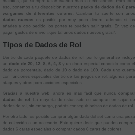
malditos, que siempre fallan cuando más lo necesitamos. Para todo
eso, ponemos a tu disposición nuestros
packs de dados de 6 par
wargames de diferentes colores
. Cambiar tu suerte con uno
dados nuevos
es posible por muy poco dinero, además si lo
añades a otro pedido los portes te pueden salir gratis. En vez de
pagar gastos de envío ¿qué tal unos dados nuevos gratis?.
Tipos de Dados de Rol
Dentro de cada paquete de dados de rol, por lo general se incluye
un
dado de 20, 12, 8, 6, 4, 3
y un dado especial conocido como e
dado de porcentaje, dado de 10 o dado de 100. Cada uno cuenta
con funciones especiales dentro de los juegos de rol, algunos para
ataques y otros para acciones especiales.
Gracias a nuestra web, ahora es más fácil que nunca
comprar
dados de rol
. La mayoría de estos sets se compran en cajas d
dados de rol, sin embargo, podrás conseguir bolsas de dados de rol.
Por otro lado, es posible comprar algún dado del set como una pieza
de colección o un accesorio. Esto quiere decir que puedes comprar
dados 6 caras especiales o comprar dados 6 caras de colores.