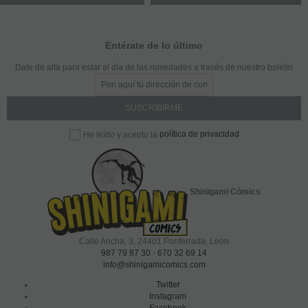
Entérate de lo último
Date de alta para estar al día de las novedades a través de nuestro boletín
política de privacidad
He leído y acepto la
Shinigami Cómics
Calle Ancha, 3
,
24401
Ponferrada, León
987 79 87 30
-
670 32 69 14
info@shinigamicomics.com
Twitter
Instagram