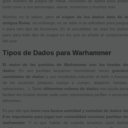
gran número de juegos de mesa, necesitan de dados para poder
tanto crear a sus personajes, atacar, movernos y muchos más.
Muchos no lo saben, pero
el origen de los dados data de l
antigua Roma
, sin embargo, no se sabe si se utilizaban para juego
o para otro tipo de funciones. En la actualidad, se usan los dados
para para todo tipo de juegos en los que se añade el componente
del azar.
Tipos de Dados para Warhammer
El motor de las partidas de Warhammer son las tiradas de
dados
. En sus partidas lanzamos muchísimas veces
grande
cantidades de dados
y sus resultados indicarán el éxito o fracas
de las acciones (ataques cuerpo a cuerpo, disparos, heridas,
salvaciones,...). Tener
diferentes colores de dados
nos ayuda par
facilitar las tiradas donde cada color representará perfiles o acciones
diferentes.
Es por ello que
tener una buena cantidad y variedad de dados d
6 es importante para jugar con comodidad nuestras partidas de
warhammer
. Y ni que hablar de cuando tenemos unos dados