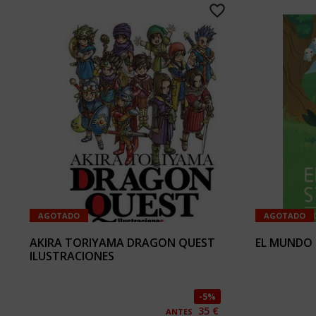
AGOTADO
AGOTADO
AKIRA TORIYAMA DRAGON QUEST
EL MUNDO 
ILUSTRACIONES
5%
35 €
ANTES