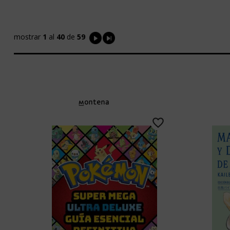
mostrar
1
al
40
de
59