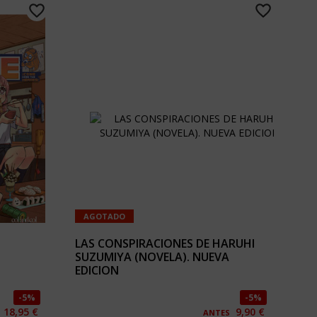
AGOTADO
LAS CONSPIRACIONES DE HARUHI
SUZUMIYA (NOVELA). NUEVA
EDICION
5%
5%
18,95 €
9,90 €
ANTES