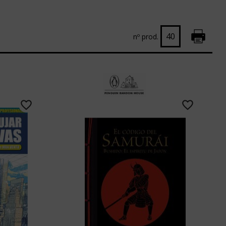
nº prod.