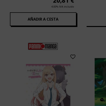
20,81
€
4.00%
IVA incluido
AÑADIR A CESTA