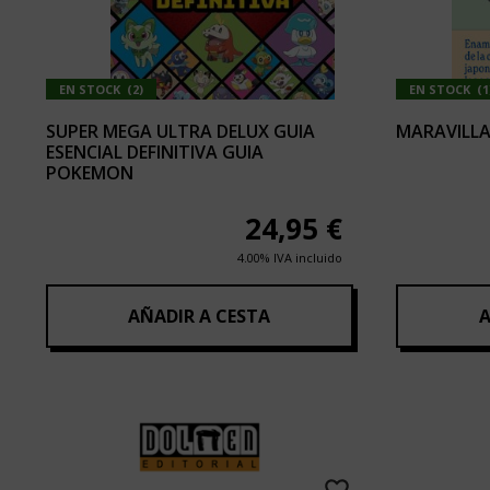
EN STOCK
(
2
)
EN STOCK
(
1
SUPER MEGA ULTRA DELUX GUIA
MARAVILLAS
ESENCIAL DEFINITIVA GUIA
POKEMON
24,95
€
4.00%
IVA incluido
AÑADIR A CESTA
A