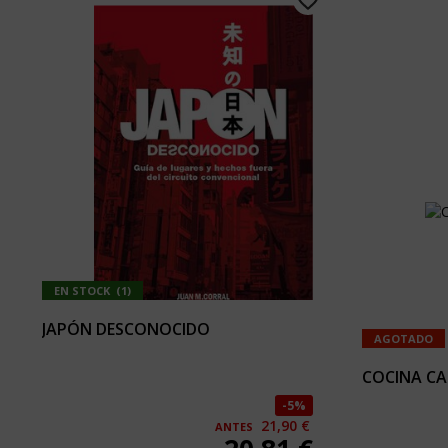
EN STOCK
(
1
)
JAPÓN DESCONOCIDO
AGOTADO
COCINA CA
5%
21,90 €
ANTES