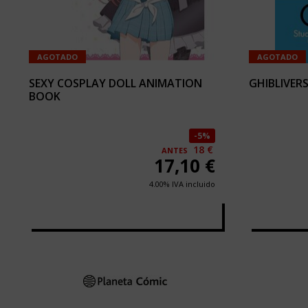
AGOTADO
AGOTADO
SEXY COSPLAY DOLL ANIMATION
GHIBLIVER
BOOK
5%
18 €
ANTES
17,10
€
4.00%
IVA incluido