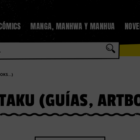
 CÓMICS
MANGA, MANHWA Y MANHUA
NOVE
KS...)
TAKU (GUÍAS, ARTBO