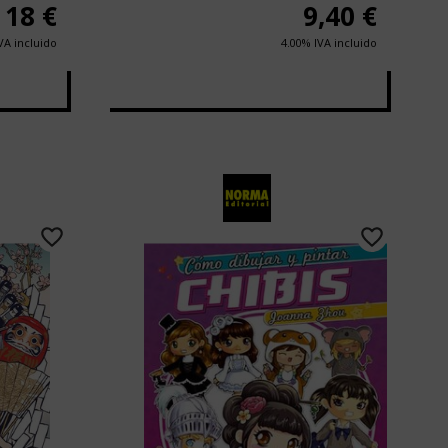
18
€
9,40
€
VA incluido
4.00%
IVA incluido