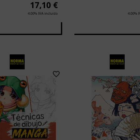
17,10
€
4.00%
IVA incluido
4.00%
I