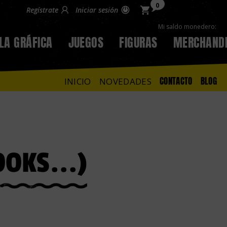
0
Regístrate
Iniciar sesión
Mi saldo monedero:
LA GRÁFICA
JUEGOS
FIGURAS
MERCHANDI
CONTACTO
BLOG
INICIO
NOVEDADES
OKS...)