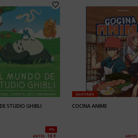
AGOTADO
DE STUDIO GHIBLI
COCINA ANIME
5%
18 €
ANTES
ANTES