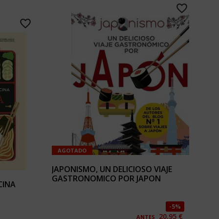
AGOTADO
JAPONISMO, UN DELICIOSO VIAJE
GASTRONOMICO POR JAPON
CINA
5%
20,95 €
ANTES