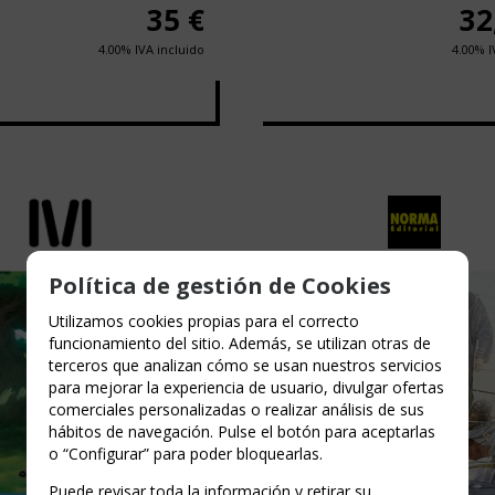
35
€
32
4.00%
IVA incluido
4.00%
I
Política de gestión de Cookies
Utilizamos cookies propias para el correcto
funcionamiento del sitio. Además, se utilizan otras de
terceros que analizan cómo se usan nuestros servicios
para mejorar la experiencia de usuario, divulgar ofertas
comerciales personalizadas o realizar análisis de sus
hábitos de navegación. Pulse el botón para aceptarlas
o “Configurar” para poder bloquearlas.
Puede revisar toda la información y retirar su