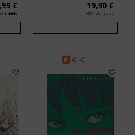
,95
€
19,90
€
VA incluido
4.00%
IVA incluido