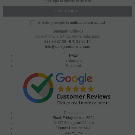
política de privacidad
He leído y acepto la
Shinigami Cómics
Calle Ancha, 3
,
24401
Ponferrada, León
987 79 87 30
-
670 32 69 14
info@shinigamicomics.com
Twitter
Instagram
Facebook
Destacados
Black Friday cómics 2024
BLOG Shinigami Cómics
Figuras Hatsune Miku
Akumu Ink