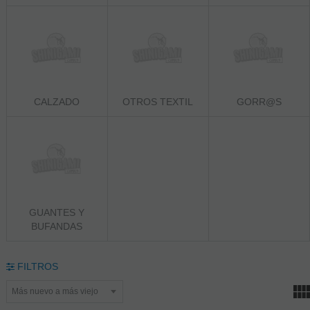
CALZADO
OTROS TEXTIL
GORR@S
GUANTES Y
BUFANDAS
FILTROS