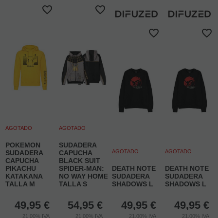
AGOTADO
AGOTADO
POKEMON
SUDADERA
AGOTADO
AGOTADO
SUDADERA
CAPUCHA
CAPUCHA
BLACK SUIT
PIKACHU
SPIDER-MAN:
DEATH NOTE
DEATH NOTE
KATAKANA
NO WAY HOME
SUDADERA
SUDADERA
TALLA M
TALLA S
SHADOWS L
SHADOWS L
49,95
€
54,95
€
49,95
€
49,95
€
21.00%
IVA
21.00%
IVA
21.00%
IVA
21.00%
IVA