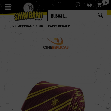
0
Regístrate
Iniciar sesión
Home
MERCHANDISING
PACKS REGALO