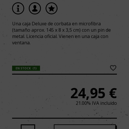
Una caja Deluxe de corbata en microfibra
(tamaño aprox. 145 x 8 x 3,5 cm) con un pin de
metal. Licencia oficial. Vienen en una caja con
ventana.
EN STOCK
(
1
)
24,95
€
21.00%
IVA incluido