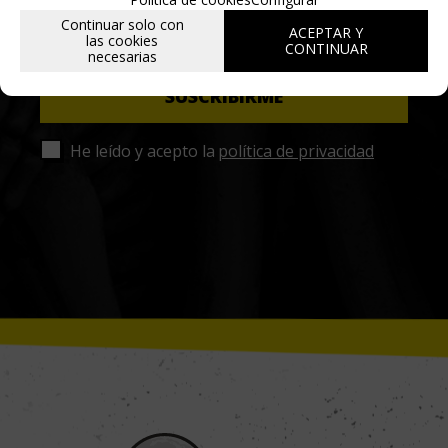
Continuar solo con
ACEPTAR Y
las cookies
CONTINUAR
necesarias
He leído y acepto la
política de privacidad