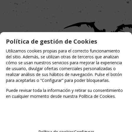
Política de gestión de Cookies
Utilizamos cookies propias para el correcto funcionamiento
del sitio. Además, se utilizan otras de terceros que analizan
cómo se usan nuestros servicios para mejorar la experiencia
de usuario, divulgar ofertas comerciales personalizadas o
realizar análisis de sus hábitos de navegación. Pulse el botón
para aceptarlas o “Configurar” para poder bloquearlas.
Puede revisar toda la información y retirar su consentimiento
Entérate de lo último
en cualquier momento desde nuestra Política de Cookies.
Date de alta para estar al día de las
novedades a través de nuestro boletín
Política de cookies
Configurar