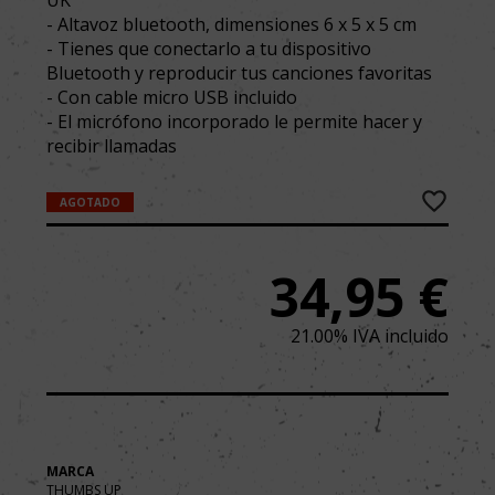
UK"
- Altavoz bluetooth, dimensiones 6 x 5 x 5 cm
- Tienes que conectarlo a tu dispositivo
Bluetooth y reproducir tus canciones favoritas
- Con cable micro USB incluido
- El micrófono incorporado le permite hacer y
recibir llamadas
AGOTADO
34,95
€
21.00%
IVA incluido
MARCA
THUMBS UP