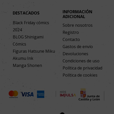
INFORMACIÓN
DESTACADOS
ADICIONAL
Black Friday cómics
Sobre nosotros
2024
Registro
BLOG Shinigami
Contacto
Cómics
Gastos de envío
Figuras Hatsune Miku
Devoluciones
Akumu Ink
Condiciones de uso
Manga Shonen
Política de privacidad
Política de cookies