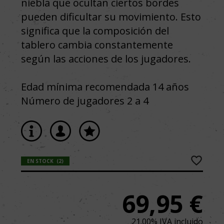
niebla que ocultan ciertos bordes
pueden dificultar su movimiento. Esto
significa que la composición del
tablero cambia constantemente
según las acciones de los jugadores.
Edad mínima recomendada 14 años
Número de jugadores 2 a 4
EN STOCK
(
2
)
69,95
€
21.00%
IVA incluido