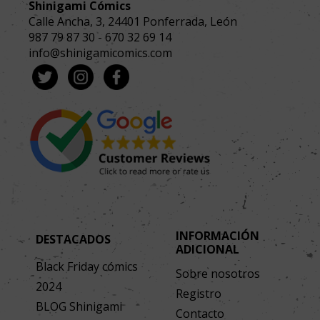
Shinigami Cómics
Calle Ancha, 3
,
24401
Ponferrada, León
987 79 87 30
-
670 32 69 14
info@shinigamicomics.com
INFORMACIÓN
DESTACADOS
ADICIONAL
Black Friday cómics
Sobre nosotros
2024
Registro
BLOG Shinigami
Contacto