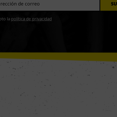
pto la
política de privacidad