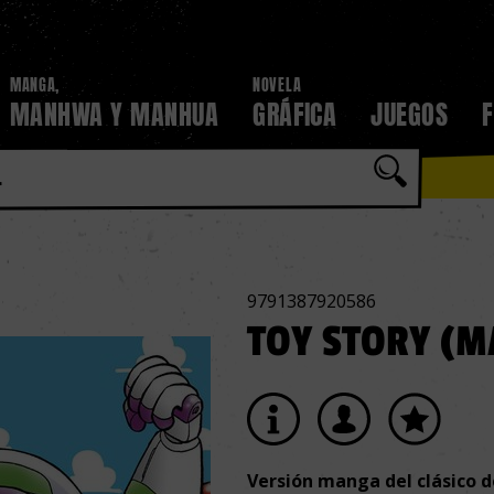
MANGA,
NOVELA
MANHWA Y MANHUA
GRÁFICA
JUEGOS
9791387920586
TOY STORY (
Versión manga del clásico d