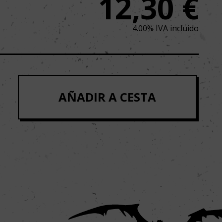
12,30
€
4.00%
IVA incluido
AÑADIR A CESTA