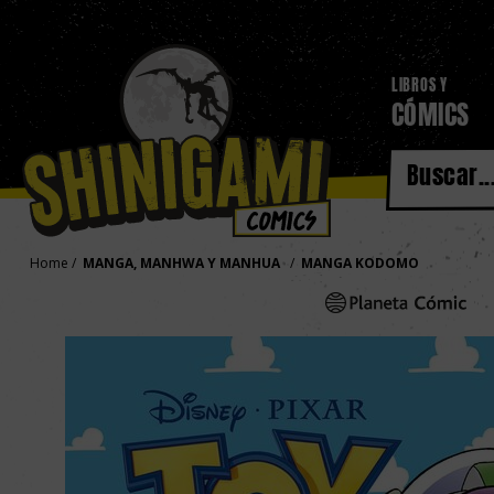
LIBROS Y
CÓMICS
Home
MANGA, MANHWA Y MANHUA
MANGA KODOMO