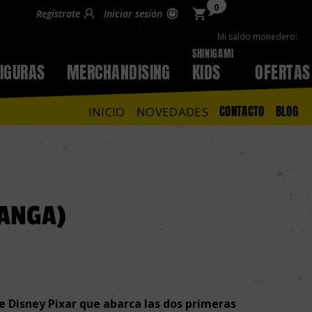
0
Regístrate
Iniciar sesión
Mi saldo monedero:
SHINIGAMI
FIGURAS
MERCHANDISING
KIDS
OFERTAS
CONTACTO
BLOG
INICIO
NOVEDADES
MANGA)
e Disney Pixar que abarca las dos primeras