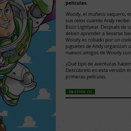
películas.
Woody, el muñeco vaquero, es 
sus celos cuando Andy recibe
Buzz Lightyear. Después de un
deben aprender a llevarse bie
Woody es robado por un codici
juguetes de Andy organizan una
nuevos amigos de Woody con 
¿Qué tipo de aventuras hacen
Descúbrelo en esta versión ma
primeras películas.
EN STOCK
(
1
)