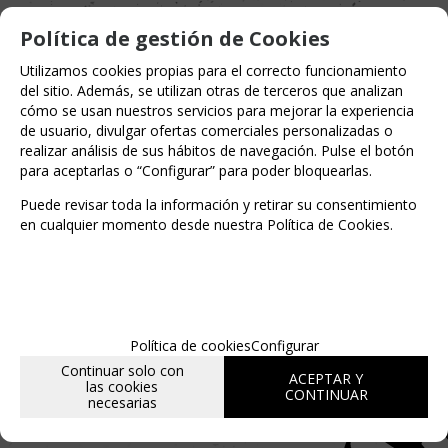
Política de gestión de Cookies
Utilizamos cookies propias para el correcto funcionamiento
-
+
AÑADIR A CESTA
del sitio. Además, se utilizan otras de terceros que analizan
cómo se usan nuestros servicios para mejorar la experiencia
unidades
de usuario, divulgar ofertas comerciales personalizadas o
realizar análisis de sus hábitos de navegación. Pulse el botón
para aceptarlas o “Configurar” para poder bloquearlas.
Puede revisar toda la información y retirar su consentimiento
en cualquier momento desde nuestra Política de Cookies.
MARCA
HIDRA EDITORIAL
Política de cookies
Configurar
Continuar solo con
ACEPTAR Y
las cookies
CONTINUAR
necesarias