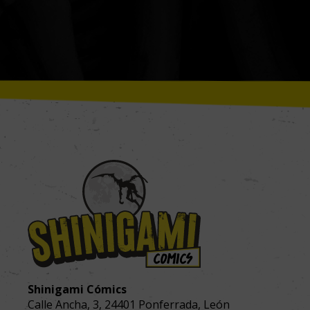
Shinigami Cómics
Calle Ancha, 3
,
24401
Ponferrada, León