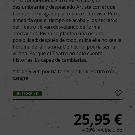
en la competición. Allí conoce a Jude, un
deslumbrante y despiadado Artista con el que
hará un arriesgado pacto para sobrevivir. Pero,
a medida que el tiempo se acaba y los secretos
del Teatro se van desvelando de forma
aterradora, Riven se plantea una oscura
posibilidad: después de todo, quizá ella no sea la
heroína de la historia. De hecho, podría ser la
villana. Porque el Teatro no solo cuenta
historias. Es capaz de cambiarlas.
Y la de Riven podría tener un final escrito con
sangre.
EN STOCK
(
2
)
25,95
€
4.00%
IVA incluido