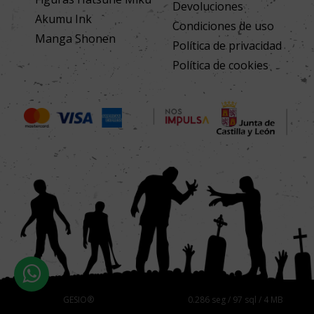
Devoluciones
Akumu Ink
Condiciones de uso
Manga Shonen
Política de privacidad
Política de cookies
GESIO®
0.286 seg /
97 sql
/ 4 MB