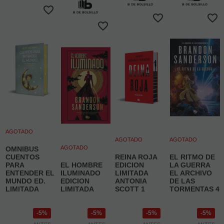
AGOTADO
AGOTADO
AGOTADO
AGOTADO
OMNIBUS
CUENTOS
REINA ROJA
EL RITMO DE
PARA
EL HOMBRE
EDICION
LA GUERRA
ENTENDER EL
ILUMINADO
LIMITADA
EL ARCHIVO
MUNDO ED.
EDICION
ANTONIA
DE LAS
LIMITADA
LIMITADA
SCOTT 1
TORMENTAS 4
5%
5%
5%
5%